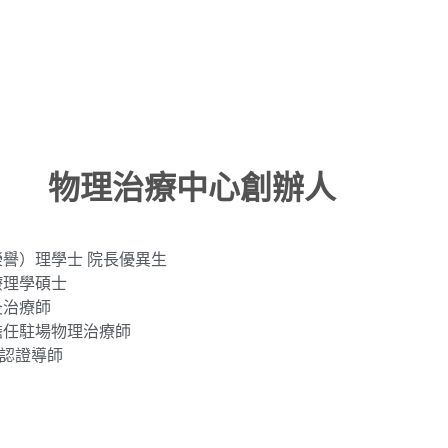
物理治療中心創辦人
譽）理學士 院長優異生
療理學碩士
灸治療師
擔任駐場物理治療師
彎認證導師