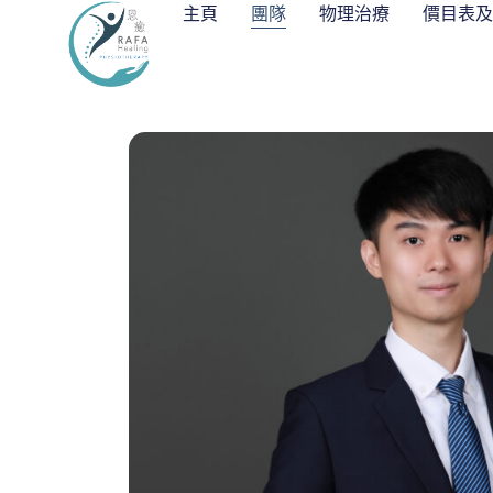
主頁
團隊
物理治療
價目表